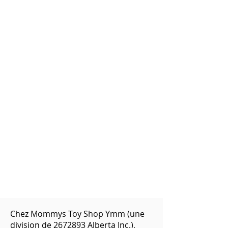
Chez Mommys Toy Shop Ymm (une
division de
2672893
Alberta Inc.),